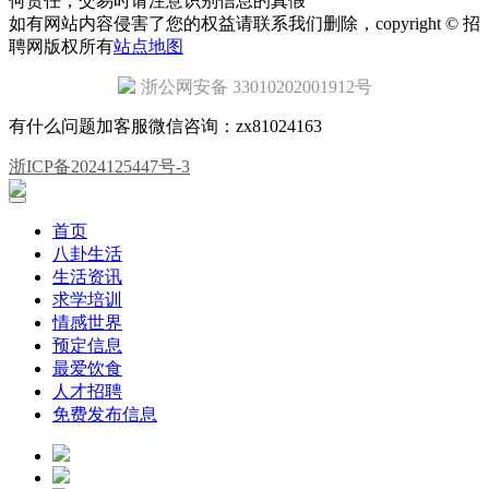
何责任，交易时请注意识别信息的真假
如有网站内容侵害了您的权益请联系我们删除，copyright © 招
聘网版权所有
站点地图
浙公网安备 33010202001912号
有什么问题加客服微信咨询：zx81024163
浙ICP备2024125447号-3
首页
八卦生活
生活资讯
求学培训
情感世界
预定信息
最爱饮食
人才招聘
免费发布信息