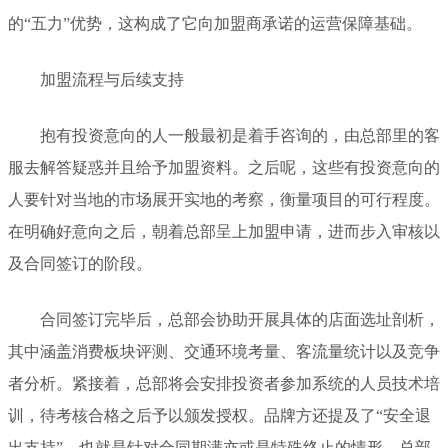
的“五力”优势，这构成了它向加盟商承诺的运营保障基础。
加盟流程与后续支持
抱有投资意向的人一般最初是着手咨询的，由总部里的客
服去解答疑惑并且给予加盟资料。之后呢，这些有投资意向的
人要针对当地的市场展开实地的考察，衡量项目的可行程度。
在明确好意向之后，朝着总部呈上加盟申请，进而步入审核以
及合同签订的阶段。
合同签订完毕后，总部会协助开展具体的店面选址剖析，
其中涵盖消费板块评测、交通环境考量、客流量统计以及竞争
者分析。紧接着，总部将会安排投资者参加系统的人员技术培
训，待考核合格之后予以颁发授权。品牌方还提及了“安全退
出支持”，也就是针对合同期满亦或是特殊终止的情形，总部