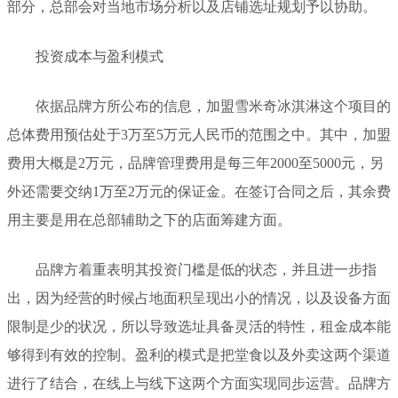
部分，总部会对当地市场分析以及店铺选址规划予以协助。
投资成本与盈利模式
依据品牌方所公布的信息，加盟雪米奇冰淇淋这个项目的
总体费用预估处于3万至5万元人民币的范围之中。其中，加盟
费用大概是2万元，品牌管理费用是每三年2000至5000元，另
外还需要交纳1万至2万元的保证金。在签订合同之后，其余费
用主要是用在总部辅助之下的店面筹建方面。
品牌方着重表明其投资门槛是低的状态，并且进一步指
出，因为经营的时候占地面积呈现出小的情况，以及设备方面
限制是少的状况，所以导致选址具备灵活的特性，租金成本能
够得到有效的控制。盈利的模式是把堂食以及外卖这两个渠道
进行了结合，在线上与线下这两个方面实现同步运营。品牌方