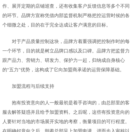
作、展开定期的店铺巡查，还有收集客户反馈信息等多个不同
的环节。品牌方宣称凭借内部监督机制严格把控运营时候的各
个细微之处，目的在于完全达成让客户满意的目标。
对于产品质量控制这块，品牌方着重强调把控制作时的每
一个环节，目的就是树立品牌口感以及口碑。品牌方把监督力
跟产品力、营销力、研发力、保护力一起，归纳成自身核心
的“五力”优势，这构成了它向加盟商承诺的运营保障基础。
加盟流程与后续支持
抱有投资意向的人一般最初是着手咨询的，由总部里的客
服去解答疑惑并且给予加盟资料。之后呢，这些有投资意向的
人要针对当地的市场展开实地的考察，衡量项目的可行程度。
在明确好意向之后，朝着总部呈上加盟申请，进而步入审核以