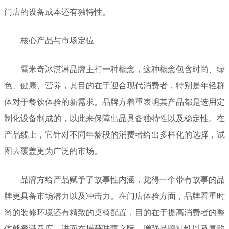
门店的设备成本还有独特性。
核心产品与市场定位
雪米奇冰淇淋品牌主打一种概念，这种概念包含时尚、绿
色、健康、营养，其目的在于迎合现代消费者，特别是年轻群
体对于餐饮体验的新需求。品牌方着重表明其产品都是选用定
制化设备制成的，以此来保障出品具备独特性以及稳定性。在
产品线上，它针对不同年龄段的消费者给出多样化的选择，试
图去覆盖更为广泛的市场。
品牌方给产品赋予了故事性内涵，觉得一个带有故事的品
牌更具备市场潜力以及冲击力。在门店体验方面，品牌看重时
尚的装修环境还有精致的桌椅配置，目的在于提高消费者的整
体就餐满意度。进而在捕获味蕾之际，增强品牌粘性以及复购