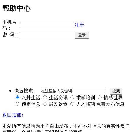
帮助中心
手机号
注册
码：
密 码：
同城奢侈品网
上海夜场招聘
招聘伴游
伴游招聘
网站Sitemap
快速搜索:
八卦生活
生活资讯
求学培训
情感世界
预定信息
最爱饮食
人才招聘
免费发布信息
返回顶部↑
本站所有信息均为用户自由发布，本站不对信息的真实性负任