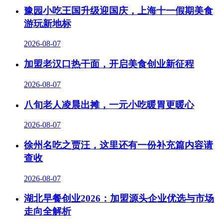
豫园小吃王国升级迎国庆，上海十一假期美食
游玩新地标
2026-08-07
加盟老汉口热干面，开启美食创业新征程
2026-08-07
八旬老人凌晨出摊，一元小吃暖胃更暖心
2026-08-07
徐州名吃之贾汪，这里还有一份补充篇内容请
查收
2026-08-07
湖北早餐创业2026：加盟源头企业优选与市场
走向全解析