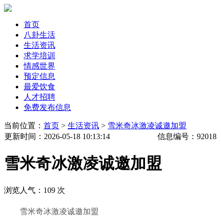
首页
八卦生活
生活资讯
求学培训
情感世界
预定信息
最爱饮食
人才招聘
免费发布信息
当前位置：
首页
>
生活资讯
>
雪米奇冰激凌诚邀加盟
更新时间
：2026-05-18 10:13:14
信息编号：
92018
雪米奇冰激凌诚邀加盟
浏览人气：
109
次
雪米奇冰激凌诚邀加盟