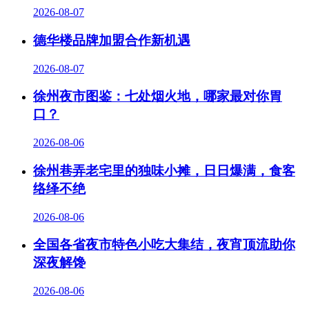
2026-08-07
德华楼品牌加盟合作新机遇
2026-08-07
徐州夜市图鉴：七处烟火地，哪家最对你胃
口？
2026-08-06
徐州巷弄老宅里的独味小摊，日日爆满，食客
络绎不绝
2026-08-06
全国各省夜市特色小吃大集结，夜宵顶流助你
深夜解馋
2026-08-06