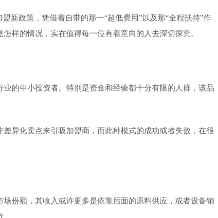
盟新政策，凭借着自带的那一“超低费用”以及那“全程扶持”作
是怎样的情况，实在值得每一位有着意向的人去深切探究。
行业的中小投资者。特别是资金和经验都十分有限的人群，该品
作差异化卖点来引吸加盟商，而此种模式的成功或者失败，在很
市场份额，其收入或许更多是依靠后面的原料供应，或者设备销
款。