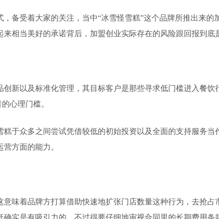
，备受着大家的关注，当中“冰雪怪雪糕”这个品牌所推出来的加
起来相当美好的承诺背后，加盟创业实际存在的风险跟回报到底
品创新以及标准化管理，其目标客户是那些寻求低门槛进入餐饮
者的心理门槛。
雪糕于众多之间尝试凭借较低的初始投资以及全面的支持服务当
运营方面的能力。
这意味着品牌方打算借助快速地扩张门店数量这种行为，去抢占
低确实是有吸引力的，不过得要仔细地审视合同里的长期费用条