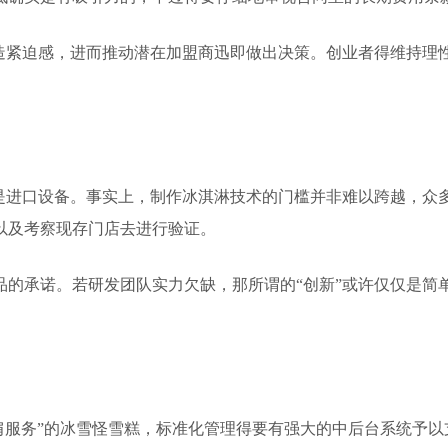
营造紧迫感，进而推动潜在加盟商迅即做出决策。创业者得维持理
的是进口设备。事实上，制作冰淇淋技术的门槛并非难以跨越，众
以及考察现存门店去进行验证。
品的承诺。若研发团队实力欠缺，那所谓的“创新”或许仅仅是简
并肩服务”的冰雪怪雪糕，标准化管理得要有强大的中后台系统予