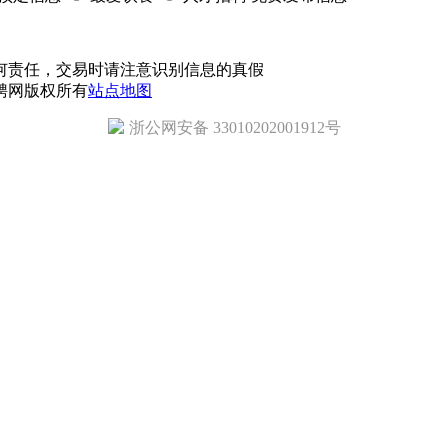
何责任，交易时请注意识别信息的真假
招聘网版权所有
站点地图
浙公网安备 33010202001912号