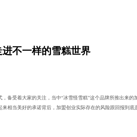
走进不一样的雪糕世界
，备受着大家的关注，当中“冰雪怪雪糕”这个品牌所推出来的加
起来相当美好的承诺背后，加盟创业实际存在的风险跟回报到底