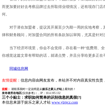
而更加要好好去考察品牌过去所取得业绩情况，还有现存门店
何。
对于潜在加盟者，提议其开展至少为期一周的实地考察，
律和财务顾问，对加盟合同的所有条款加以审阅，尤其是针对
当下经济环境里，你会不会觉得，存在着一种“低费用、
你感觉这篇文章有帮助的话，就请点赞，并且分享给更多正在
同城信息网
友情提醒：
信息内容由网友发布，本站并不对内容真实性负责
提醒：
请联系我时一定说明是从
娱乐之家人才站
上看到的！
发布者所在地区
(仅供参考)
：
，IP：10.4.195.132
三个小贴士：求职如何简单的识别信息的真假[?]
本信息来源于娱乐之家人才站
www.ylzjrcz.com