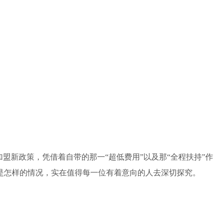
盟新政策，凭借着自带的那一“超低费用”以及那“全程扶持”作
是怎样的情况，实在值得每一位有着意向的人去深切探究。