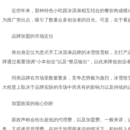
近些年来，那种特色小吃跟冰淇淋相互结合的餐饮构成模式
为推广突出点，吸引了数量众多创业者的目光。可是，在于看
品牌加盟的市场定位
将自身定位为意式手工冰淇淋品牌的冰雪怪雪糕，主打产
牌通过着重强调“小本创业”以及“整店输出”，以此来降低创业
同类品牌在市场里数量繁多，竞争态势极为激烈，冰雪怪
大程度上取决于品牌实际的市场中所具有的影响力以及持续的
加盟政策的核心剖析
新政声称会给出超低的代理费，以及加盟费。一般来讲，
售，又或者是管理费。在对于加盟商来说的情况下，初始投入