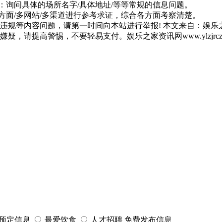
：询问具体的场所名字/具体地址/等等常规的信息问题。
方面/多网站/多渠道进行参考求证，综合各方面考察清楚。
违规等内容问题，请第一时间向本站进行举报! 本文来自：娱乐之
请提高警惕，不要轻易支付。娱乐之家资讯网www.ylzjrcz.
招聘
网站Sitemap
预定信息
最爱饮食
人才招聘
免费发布信息