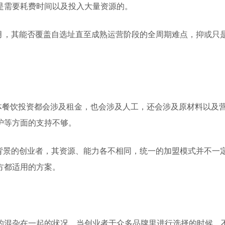
是需要耗费时间以及投入大量资源的。
数月，其能否覆盖自选址直至成熟运营阶段的全周期难点，抑或只
实体餐饮投资都会涉及租金，也会涉及人工，还会涉及原材料以
护等方面的支持不够。
同背景的创业者，其资源、能力各不相同，统一的加盟模式并不一
方都适用的方案。
的混杂在一起的状况。当创业者于众多品牌里进行选择的时候，