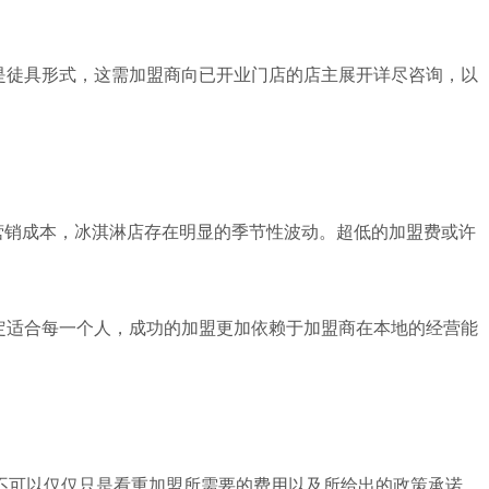
是徒具形式，这需加盟商向已开业门店的店主展开详尽咨询，以
及营销成本，冰淇淋店存在明显的季节性波动。超低的加盟费或许
定适合每一个人，成功的加盟更加依赖于加盟商在本地的经营能
不可以仅仅只是看重加盟所需要的费用以及所给出的政策承诺，