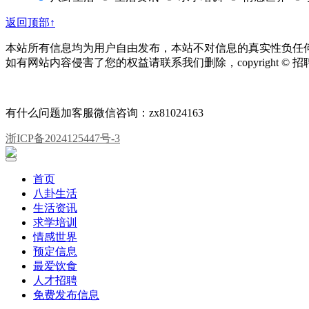
返回顶部↑
本站所有信息均为用户自由发布，本站不对信息的真实性负任
如有网站内容侵害了您的权益请联系我们删除，copyright © 
有什么问题加客服微信咨询：zx81024163
浙ICP备2024125447号-3
首页
八卦生活
生活资讯
求学培训
情感世界
预定信息
最爱饮食
人才招聘
免费发布信息