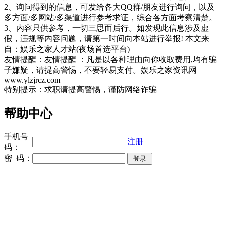
2、询问得到的信息，可发给各大QQ群/朋友进行询问，以及
多方面/多网站/多渠道进行参考求证，综合各方面考察清楚。
3、内容只供参考，一切三思而后行。如发现此信息涉及虚
假，违规等内容问题，请第一时间向本站进行举报! 本文来
自：娱乐之家人才站(夜场首选平台)
友情提醒：友情提醒 ：凡是以各种理由向你收取费用,均有骗
子嫌疑，请提高警惕，不要轻易支付。娱乐之家资讯网
www.ylzjrcz.com
特别提示：求职请提高警惕，谨防网络诈骗
帮助中心
手机号
注册
码：
密 码：
同城奢侈品网
上海夜场招聘
招聘伴游
伴游招聘
网站Sitemap