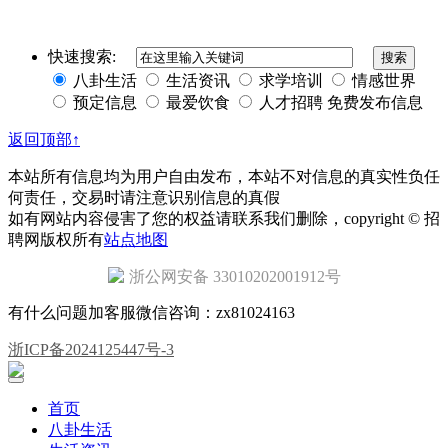
快速搜索:
八卦生活
生活资讯
求学培训
情感世界
预定信息
最爱饮食
人才招聘
免费发布信息
返回顶部↑
本站所有信息均为用户自由发布，本站不对信息的真实性负任
何责任，交易时请注意识别信息的真假
如有网站内容侵害了您的权益请联系我们删除，copyright © 招
聘网版权所有
站点地图
浙公网安备 33010202001912号
有什么问题加客服微信咨询：zx81024163
浙ICP备2024125447号-3
首页
八卦生活