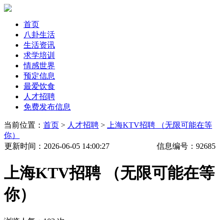
首页
八卦生活
生活资讯
求学培训
情感世界
预定信息
最爱饮食
人才招聘
免费发布信息
当前位置：
首页
>
人才招聘
>
上海KTV招聘 （无限可能在等
你）
更新时间
：2026-06-05 14:00:27
信息编号：
92685
上海KTV招聘 （无限可能在等
你）