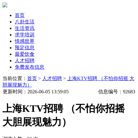
首页
八卦生活
生活资讯
求学培训
情感世界
预定信息
最爱饮食
人才招聘
免费发布信息
当前位置：
首页
>
人才招聘
>
上海KTV招聘 （不怕你招摇 大
胆展现魅力）
更新时间
：2026-06-05 13:59:05
信息编号：
92683
上海KTV招聘 （不怕你招摇
大胆展现魅力）