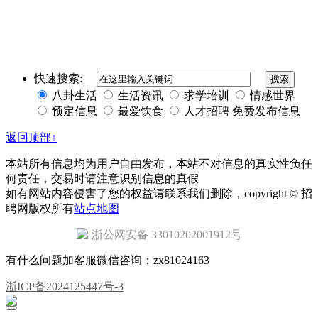
快速搜索:
八卦生活
生活资讯
求学培训
情感世界
预定信息
最爱饮食
人才招聘
免费发布信息
返回顶部↑
本站所有信息均为用户自由发布，本站不对信息的真实性负任
何责任，交易时请注意识别信息的真假
如有网站内容侵害了您的权益请联系我们删除，copyright © 招
聘网版权所有
站点地图
浙公网安备 33010202001912号
有什么问题加客服微信咨询：zx81024163
浙ICP备2024125447号-3