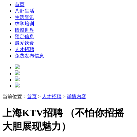
首页
八卦生活
生活资讯
求学培训
情感世界
预定信息
最爱饮食
人才招聘
免费发布信息
当前位置：
首页
>
人才招聘
>
详情内容
上海KTV招聘 （不怕你招摇
大胆展现魅力）