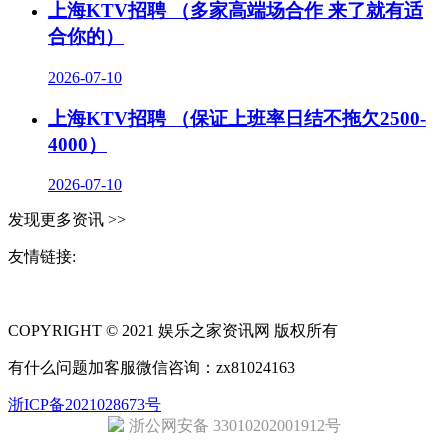
上海KTV招聘 （多家高端场合作 来了就有适
合你的）
2026-07-10
上海KTV招聘 （保证上班率日结不拖欠2500-
4000）
2026-07-10
发现更多资讯 >>
友情链接:
同城奢侈品网
上海夜场招聘
招聘伴游
伴游招聘
网站Sitemap
COPYRIGHT © 2021 娱乐之家资讯网 版权所有
有什么问题加客服微信咨询：zx81024163
浙ICP备2021028673号
浙公网安备 33010202001912号