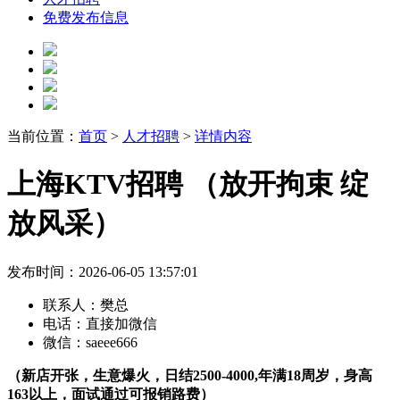
免费发布信息
当前位置：
首页
>
人才招聘
>
详情内容
上海KTV招聘 （放开拘束 绽
放风采）
发布时间：2026-06-05 13:57:01
联系人：
樊总
电话：
直接加微信
微信：
saeee666
（新店开张，生意爆火，日结
2500-4000,
年满
18
周岁，身高
163
以上，面试通过可报销路费）