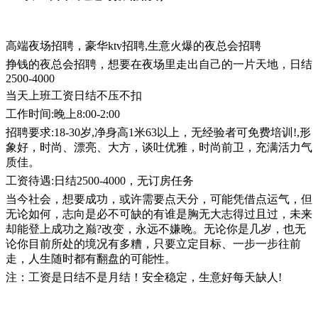
高端夜场招聘，豪华ktv招聘,生意火爆的夜总会招聘
挣钱的夜总会招聘，想要在夜场里走出自己的一片天地，日结
2500-4000
当天上班工资日结不压不扣
工作时间:晚上8:00-2:00
招聘要求:18-30岁,净身高1米63以上，无经验者可免费培训!,形
象好，时尚、漂亮、大方，谈吐优雅，时尚前卫，充满活力气
质佳。
工资待遇:日结2500-4000，无订房任务
当今社会，想要成功，或许需要点天分，可能凭借点运气，但
无论如何，志向是必不可缺的有谁是胸无大志得过且过，未来
却能登上成功之巅?改变，永远不嫌晚。无论你是几岁，也无
论你目前所处的境况有多糟，只要立定目标、一步一步往前
走，人生随时都有翻盘的可能性。
注：工资是日结不是月结！安全稳定，生意好每天缺人!