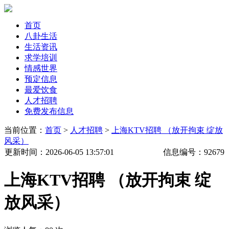
首页
八卦生活
生活资讯
求学培训
情感世界
预定信息
最爱饮食
人才招聘
免费发布信息
当前位置：
首页
>
人才招聘
>
上海KTV招聘 （放开拘束 绽放
风采）
更新时间
：2026-06-05 13:57:01
信息编号：
92679
上海KTV招聘 （放开拘束 绽
放风采）