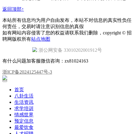
返回顶部↑
本站所有信息均为用户自由发布，本站不对信息的真实性负任
何责任，交易时请注意识别信息的真假
如有网站内容侵害了您的权益请联系我们删除，copyright © 招
聘网版权所有
站点地图
浙公网安备 33010202001912号
有什么问题加客服微信咨询：zx81024163
浙ICP备2024125447号-3
首页
八卦生活
生活资讯
求学培训
情感世界
预定信息
最爱饮食
人才招聘