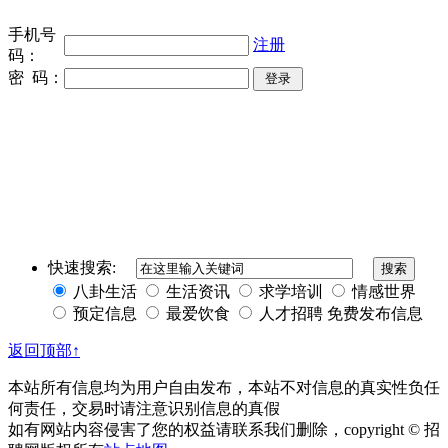
手机号
注册
码：
密 码：
同城奢侈品网
上海夜场招聘
招聘伴游
伴游招聘
网站Sitemap
快速搜索:
八卦生活
生活资讯
求学培训
情感世界
预定信息
最爱饮食
人才招聘
免费发布信息
返回顶部↑
本站所有信息均为用户自由发布，本站不对信息的真实性负任
何责任，交易时请注意识别信息的真假
如有网站内容侵害了您的权益请联系我们删除，copyright © 招