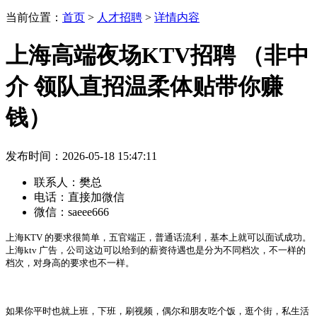
当前位置：
首页
>
人才招聘
>
详情内容
上海高端夜场KTV招聘 （非中
介 领队直招温柔体贴带你赚
钱）
发布时间：2026-05-18 15:47:11
联系人：
樊总
电话：
直接加微信
微信：
saeee666
上海
KTV
的要求很简单，五官端正，普通话流利，基本上就可以面试成功。
上海
ktv
广告，公司这边可以给到的薪资待遇也是分为不同档次，不一样的
档次，对身高的要求也不一样。
如果你平时也就上班，下班，刷视频，偶尔和朋友吃个饭，逛个街，私生活