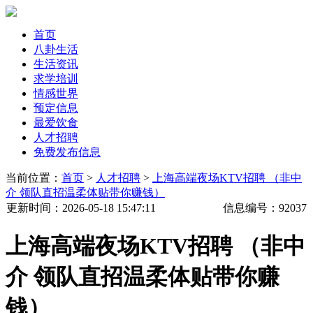
首页
八卦生活
生活资讯
求学培训
情感世界
预定信息
最爱饮食
人才招聘
免费发布信息
当前位置：
首页
>
人才招聘
>
上海高端夜场KTV招聘 （非中
介 领队直招温柔体贴带你赚钱）
更新时间
：2026-05-18 15:47:11
信息编号：
92037
上海高端夜场KTV招聘 （非中
介 领队直招温柔体贴带你赚
钱）