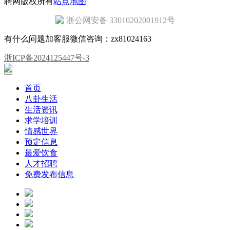
聘网版权所有
站点地图
浙公网安备 33010202001912号
有什么问题加客服微信咨询：zx81024163
浙ICP备2024125447号-3
首页
八卦生活
生活资讯
求学培训
情感世界
预定信息
最爱饮食
人才招聘
免费发布信息