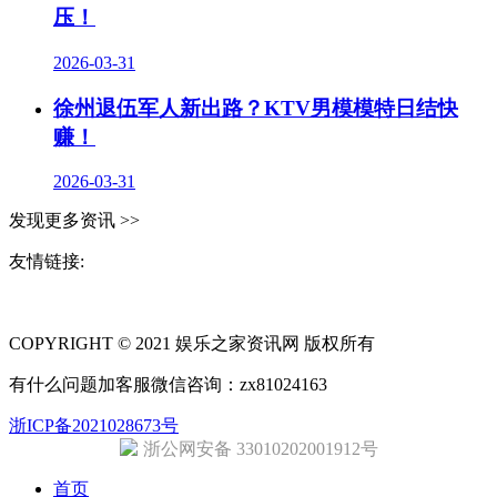
压！
2026-03-31
徐州退伍军人新出路？KTV男模模特日结快
赚！
2026-03-31
发现更多资讯 >>
友情链接:
同城奢侈品网
上海夜场招聘
招聘伴游
伴游招聘
网站Sitemap
COPYRIGHT © 2021 娱乐之家资讯网 版权所有
有什么问题加客服微信咨询：zx81024163
浙ICP备2021028673号
浙公网安备 33010202001912号
首页