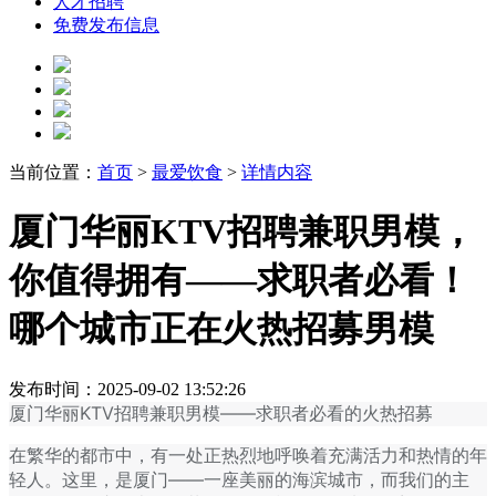
人才招聘
免费发布信息
当前位置：
首页
>
最爱饮食
>
详情内容
厦门华丽KTV招聘兼职男模，
你值得拥有——求职者必看！
哪个城市正在火热招募男模
发布时间：2025-09-02 13:52:26
厦门华丽KTV招聘兼职男模——求职者必看的火热招募
在繁华的都市中，有一处正热烈地呼唤着充满活力和热情的年
轻人。这里，是厦门——一座美丽的海滨城市，而我们的主