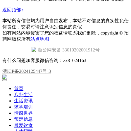
返回顶部↑
本站所有信息均为用户自由发布，本站不对信息的真实性负任
何责任，交易时请注意识别信息的真假
如有网站内容侵害了您的权益请联系我们删除，copyright © 招
聘网版权所有
站点地图
浙公网安备 33010202001912号
有什么问题加客服微信咨询：zx81024163
浙ICP备2024125447号-3
首页
八卦生活
生活资讯
求学培训
情感世界
预定信息
最爱饮食