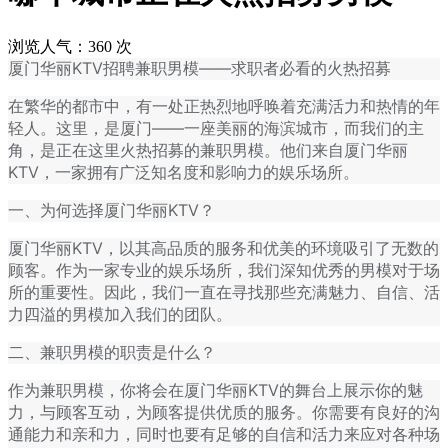
浏览人气：
360
次
厦门华丽KTV招聘兼职男模——求职者必看的火热招募
在繁华的都市中，有一处正热烈地呼唤着充满活力和热情的年
轻人。这里，是厦门——一座美丽的海滨城市，而我们的主
角，是正在这里火热招募的兼职男模。他们来自厦门华丽
KTV，一家拥有广泛知名度和影响力的娱乐场所。
一、为何选择厦门华丽KTV？
厦门华丽KTV，以其高品质的服务和优美的环境吸引了无数的
顾客。作为一家专业的娱乐场所，我们深知优秀的男模对于场
所的重要性。因此，我们一直在寻找那些充满魅力、自信、活
力四溢的男模加入我们的团队。
二、兼职男模的职责是什么？
作为兼职男模，你将会在厦门华丽KTV的舞台上展示你的魅
力，与顾客互动，为顾客提供优质的服务。你需要有良好的沟
通能力和亲和力，同时也要有足够的自信和活力来应对各种场